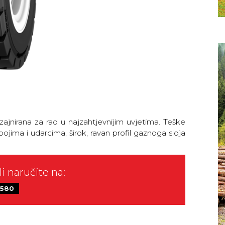
ajnirana za rad u najzahtjevnijim uvjetima. Teške
ojima i udarcima, širok, ravan profil gaznoga sloja
li naručite na:
 580