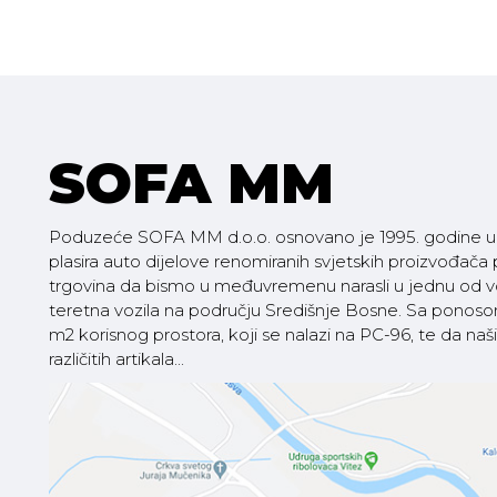
SOFA MM
Poduzeće SOFA MM d.o.o. osnovano je 1995. godine u V
plasira auto dijelove renomiranih svjetskih proizvođača
trgovina da bismo u međuvremenu narasli u jednu od vod
teretna vozila na području Središnje Bosne. Sa pono
m2 korisnog prostora, koji se nalazi na PC-96, te da
različitih artikala...