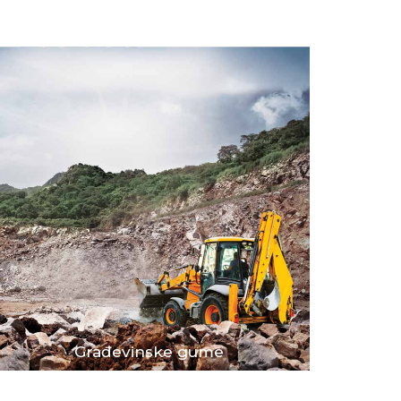
Građevinske gume