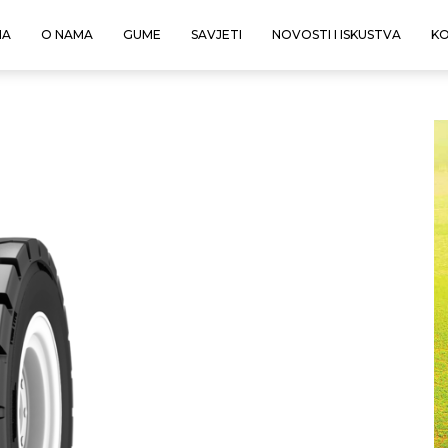
NA
O NAMA
GUME
SAVJETI
NOVOSTI I ISKUSTVA
K