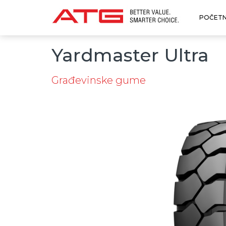
POČET
Yardmaster Ultra
Građevinske gume