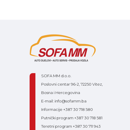
SOFA MM d.o.o.
Poslovni centar 96-2, 72250 Vitez,
Bosna i Hercegovina
E-mail: info@sofamm.ba
Informacije +387 30 718 580
Putnički program +387 30 718 581
Teretni program +387 30 711 943